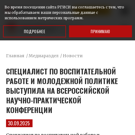
Во время посещения сайта РГИСИ вы соглашаетесь с тем, что
КАЛИНИНГРАД
Ответим на ваши вопросы
мы обрабатываем ваши персональные данные с
использованием метрических программ.
ПОДРОБНЕЕ
ПРИНИМАЮ
Главная
/
Медиараздел
/
Новости
СПЕЦИАЛИСТ ПО ВОСПИТАТЕЛЬНОЙ
РАБОТЕ И МОЛОДЕЖНОЙ ПОЛИТИКЕ
ВЫСТУПИЛА НА ВСЕРОССИЙСКОЙ
НАУЧНО-ПРАКТИЧЕСКОЙ
КОНФЕРЕНЦИИ
30.09.2025
Специалист по воспитательной работе и