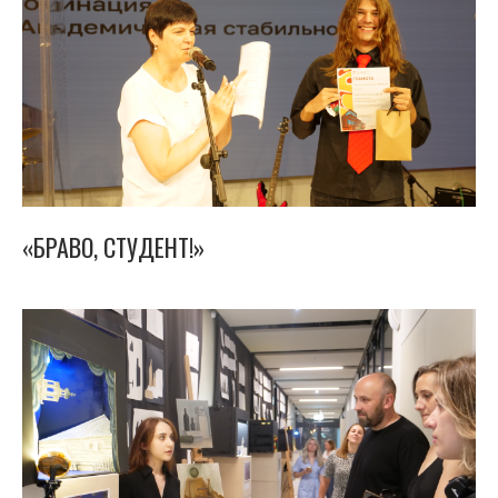
«БРАВО, СТУДЕНТ!»