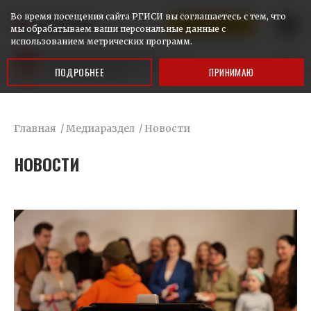
Во время посещения сайта РГИСИ вы соглашаетесь с тем, что
КАЛИНИНГРАД
Ответим на ваши вопросы
мы обрабатываем ваши персональные данные с
использованием метрических программ.
ПОДРОБНЕЕ
ПРИНИМАЮ
Главная
/
Медиараздел
/
Новости
НОВОСТИ