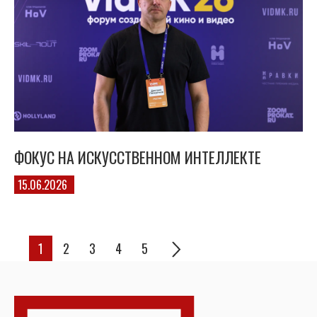
ФОКУС НА ИСКУССТВЕННОМ ИНТЕЛЛЕКТЕ
15.06.2026
1
2
3
4
5