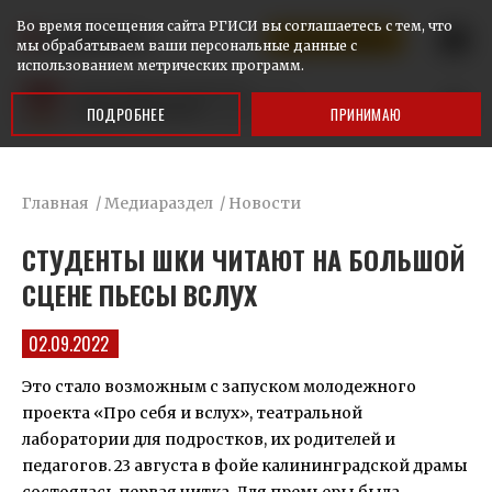
Во время посещения сайта РГИСИ вы соглашаетесь с тем, что
КАЛИНИНГРАД
Ответим на ваши вопросы
мы обрабатываем ваши персональные данные с
использованием метрических программ.
ПОДРОБНЕЕ
ПРИНИМАЮ
Главная
/
Медиараздел
/
Новости
СТУДЕНТЫ ШКИ ЧИТАЮТ НА БОЛЬШОЙ
СЦЕНЕ ПЬЕСЫ ВСЛУХ
02.09.2022
Это стало возможным с запуском молодежного
проекта «Про себя и вслух», театральной
лаборатории для подростков, их родителей и
педагогов. 23 августа в фойе калининградской драмы
состоялась первая читка. Для премьеры была