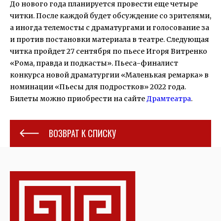
До нового года планируется провести еще четыре
читки. После каждой будет обсуждение со зрителями,
а иногда телемосты с драматургами и голосование за
и против постановки материала в театре. Следующая
читка пройдет 27 сентября по пьесе Игоря Витренко
«Рома, правда и подкасты». Пьеса-финалист
конкурса новой драматургии «Маленькая ремарка» в
номинации «Пьесы для подростков» 2022 года.
Билеты можно приобрести на сайте
Драмтеатра
.
ВОЗВРАТ К СПИСКУ