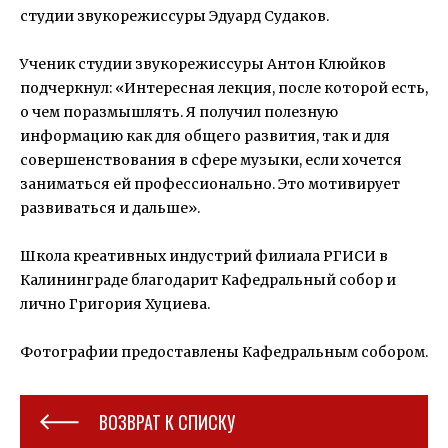
студии звукорежиссуры Эдуард Судаков.
⠀
Ученик студии звукорежиссуры Антон Клюйков
подчеркнул: «Интересная лекция, после которой есть,
о чем поразмышлять. Я получил полезную
информацию как для общего развития, так и для
совершенствования в сфере музыки, если хочется
заниматься ей профессионально. Это мотивирует
развиваться и дальше».
⠀
Школа креативных индустрий филиала РГИСИ в
Калининграде благодарит Кафедральный собор и
лично Григория Хуциева.
Фотографии предоставлены Кафедральным собором.
ВОЗВРАТ К СПИСКУ