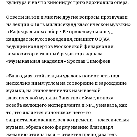
культура и на что киноиндустрию вдохновила опера.
⠀
Ответы на эти и многие другие вопросы прозвучали
на лекции «Пять миллисекунд классической музыки»
в Кафедральном соборе. Ее провел музыковед,
кандидат искусствоведения, пианист OQJAV,
ведущий концертов Московской филармонии,
композитор и главный редактор журнала
«Музыкальная академия» Ярослав Тимофеев.
⠀
«Благодаря этой лекции удалось посмотреть под
несколько иным углом на сотворение и зарождение
музыки, на становление так называемой
классической музыки. Занятно сейчас, в эпоху
всеобъемлющего эксперимента и NFT, узнавать, как
то, что является синонимом чего-то
закристаллизовавшегося во времени – классическая
музыка, обрела свою форму именно благодаря
желанию отличаться, – отметил преподаватель