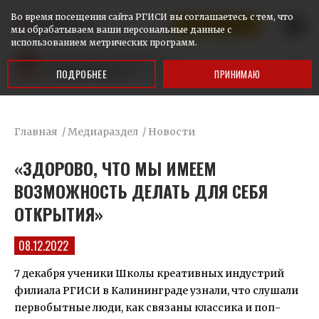
Во время посещения сайта РГИСИ вы соглашаетесь с тем, что
КАЛИНИНГРАД
Ответим на ваши вопросы
мы обрабатываем ваши персональные данные с
использованием метрических программ.
ПОДРОБНЕЕ
ПРИНИМАЮ
Главная
/
Медиараздел
/
Новости
«ЗДОРОВО, ЧТО МЫ ИМЕЕМ
ВОЗМОЖНОСТЬ ДЕЛАТЬ ДЛЯ СЕБЯ
ОТКРЫТИЯ»
08.12.2022
7 декабря ученики Школы креативных индустрий
филиала РГИСИ в Калининграде узнали, что слушали
первобытные люди, как связаны классика и поп-