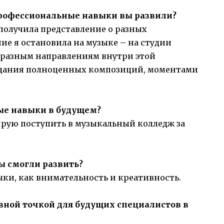
 профессиональные навыки вы развили?
 получила представление о разных
ие я остановила на музыке – на студии
 разным направлениям внутри этой
оздания полноценных композиций, моментами
ые навыки в будущем?
рую поступить в музыкальный колледж за
ы смогли развить?
ыки, как внимательность и креативность.
авной точкой для будущих специалистов в