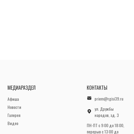
МЕДИАРАЗДЕЛ
КОНТАКТЫ
priem@rgisi39.ru
Афиша
Новости
ул. Дружбы
Галерея
народов, зд. 3
Видео
ПН-ПТ с 9:00 до 18:00,
перерыв с 13:00 до