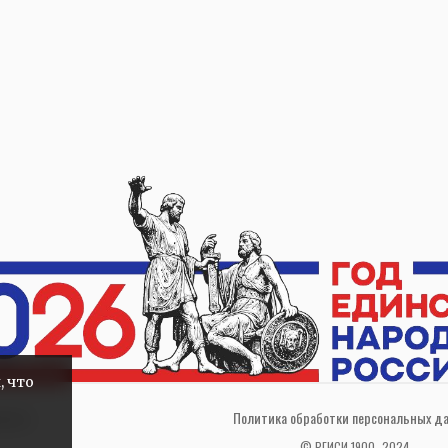
, что
ности
Политика обработки персональных д
© РГИСИ 1900–2024