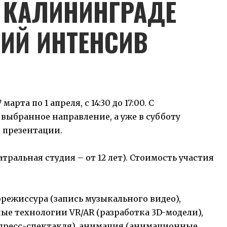
 КАЛИНИНГРАДЕ
НИЙ ИНТЕНСИВ
рта по 1 апреля, с 14:30 до 17:00. С
 выбранное направление, а уже в субботу
е презентации.
атральная студия – от 12 лет). Стоимость участия
режиссура (запись музыкального видео),
ые технологии VR/AR (разработка 3D-модели),
спресс-спектакля), анимация (анимационные