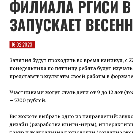
ФИЛИАЛА РГИСИ В
ЗАПУСКАЕТ ВЕСЕН
16.02.2023
Занятия будут проходить во время каникул, с 27 ма
понедельника по пятницу ребята будут изучать
представят результаты своей работы в формат
Участниками могут стать дети от 9 до 12 лет (те
– 5700 рублей.
Вы можете выбрать одно из направлений: звуко
дизайн (разработка книги-игры), интерактивн
театр и театральные технологии (создание эк