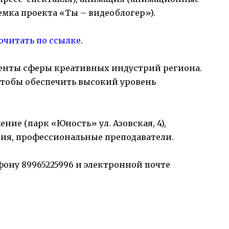
емка проекта «Ты – видеоблогер»).
очитать по ссылке
.
енты сферы креативных индустрий региона.
 чтобы обеспечить высокий уровень
ие (парк «Юность» ул. Азовская, 4),
ия, профессиональные преподаватели.
фону 89965225996 и электронной почте