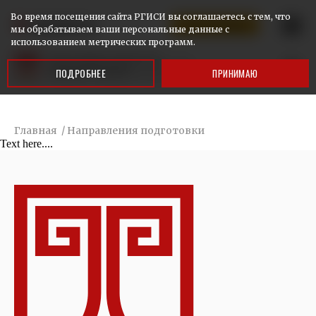
Во время посещения сайта РГИСИ вы соглашаетесь с тем, что
КАЛИНИНГРАД
Ответим на ваши вопросы
мы обрабатываем ваши персональные данные с
использованием метрических программ.
ПОДРОБНЕЕ
ПРИНИМАЮ
Главная
/
Направления подготовки
Text here....